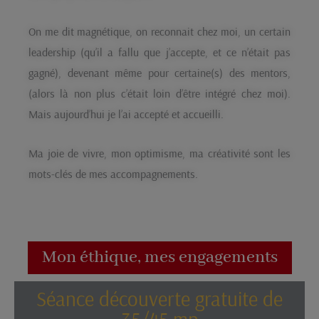
On me dit magnétique, on reconnait chez moi, un certain
leadership (qu’il a fallu que j’accepte, et ce n’était pas
gagné), devenant même pour certaine(s) des mentors,
(alors là non plus c’était loin d’être intégré chez moi).
Mais aujourd’hui je l’ai accepté et accueilli.
Ma joie de vivre, mon optimisme, ma créativité sont les
mots-clés de mes accompagnements.
Mon éthique, mes engagements
Séance découverte gratuite de