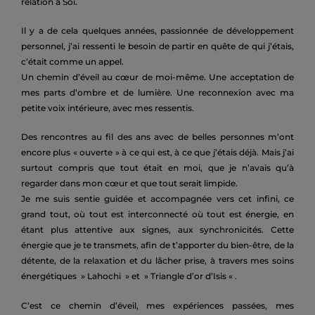
relation à Soi.
Il y a de cela quelques années, passionnée de développement
personnel, j’ai ressenti le besoin de partir en quête de qui j’étais,
c’était comme un appel.
Un chemin d’éveil au cœur de moi-même. Une acceptation de
mes parts d’ombre et de lumière. Une reconnexion avec ma
petite voix intérieure, avec mes ressentis.
Des rencontres au fil des ans avec de belles personnes m’ont
encore plus « ouverte » à ce qui est, à ce que j’étais déjà. Mais j’ai
surtout compris que tout était en moi, que je n’avais qu’à
regarder dans mon cœur et que tout serait limpide.
Je me suis sentie guidée et accompagnée vers cet infini, ce
grand tout, où tout est interconnecté où tout est énergie, en
étant plus attentive aux signes, aux synchronicités. Cette
énergie que
je te transmets, afin de t’apporter du bien-être, de la
détente, de la relaxation et du lâcher prise, à travers mes soins
énergétiques » Lahochi » et » Triangle d’or d’Isis « .
C’est ce chemin d’éveil, mes expériences passées, mes