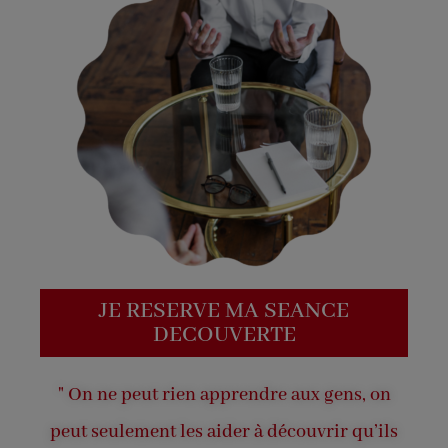
JE RESERVE MA SEANCE
DECOUVERTE
" On ne peut rien apprendre aux gens, on
peut seulement les aider à découvrir qu’ils