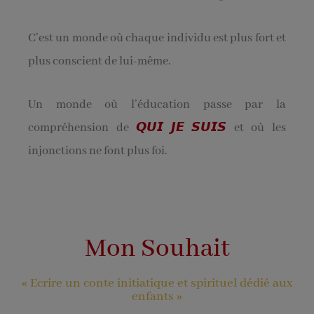
C’est un monde où chaque individu est plus fort et
plus conscient de lui-même.
Un monde où l’éducation passe par la
compréhension de
𝙌𝙐𝙄 𝙅𝙀 𝙎𝙐𝙄𝙎
et où les
injonctions ne font plus foi.
Mon Souhait
« Ecrire un conte initiatique et spirituel dédié aux
enfants »