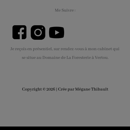
Me Suivre :
Je reçois en présentiel, sur rendez-vous à mon cabinet qui
se situe au Domaine de La Foresterie à Vertou.
Copyright © 2026 | Crée par Mégane Thibault